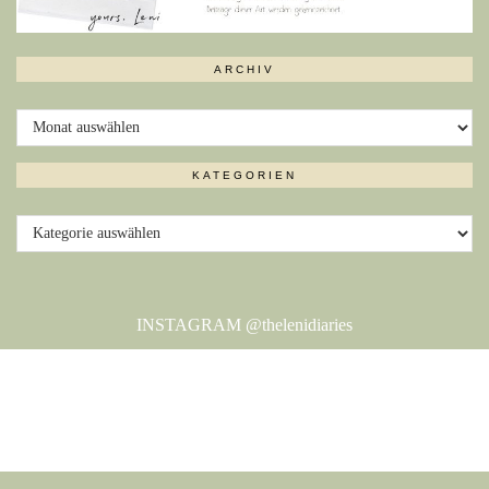
ARCHIV
Archiv
KATEGORIEN
Kategorien
INSTAGRAM
@thelenidiaries