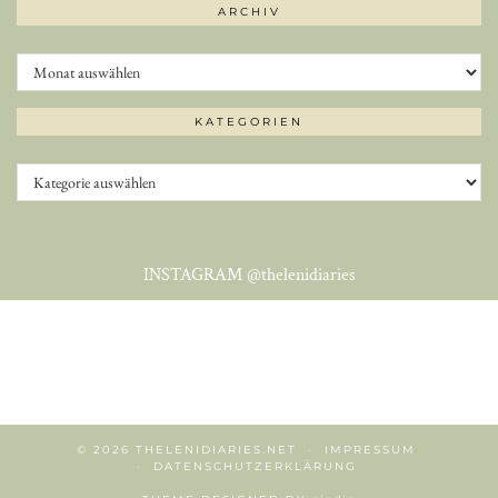
ARCHIV
Archiv
KATEGORIEN
Kategorien
INSTAGRAM
@thelenidiaries
© 2026
THELENIDIARIES.NET
IMPRESSUM
DATENSCHUTZERKLÄRUNG