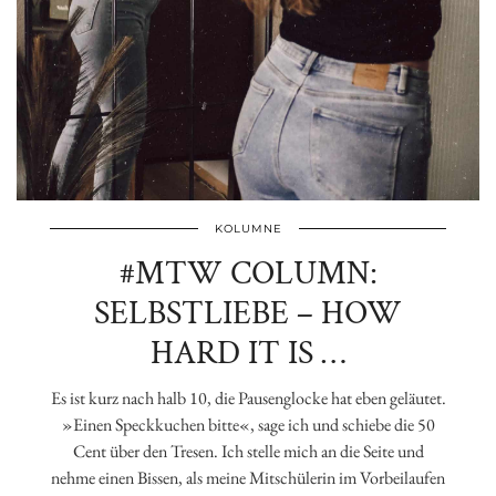
KOLUMNE
#MTW COLUMN:
SELBSTLIEBE – HOW
HARD IT IS …
Es ist kurz nach halb 10, die Pausenglocke hat eben geläutet.
»Einen Speckkuchen bitte«, sage ich und schiebe die 50
Cent über den Tresen. Ich stelle mich an die Seite und
nehme einen Bissen, als meine Mitschülerin im Vorbeilaufen