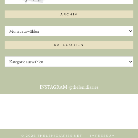
ARCHIV
Archiv
KATEGORIEN
Kategorien
INSTAGRAM
@thelenidiaries
© 2026
THELENIDIARIES.NET
IMPRESSUM