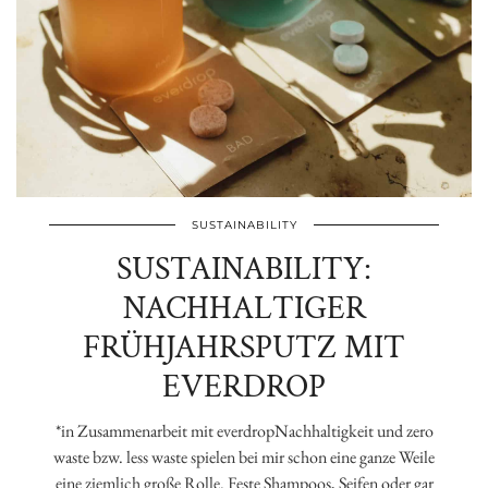
SUSTAINABILITY
SUSTAINABILITY:
NACHHALTIGER
FRÜHJAHRSPUTZ MIT
EVERDROP
*in Zusammenarbeit mit everdropNachhaltigkeit und zero
waste bzw. less waste spielen bei mir schon eine ganze Weile
eine ziemlich große Rolle. Feste Shampoos, Seifen oder gar