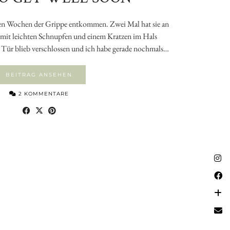
zten Wochen der Grippe entkommen. Zwei Mal hat sie an
h mit leichten Schnupfen und einem Kratzen im Hals
 Tür blieb verschlossen und ich habe gerade nochmals…
BEITRAG ANSEHEN
2 KOMMENTARE