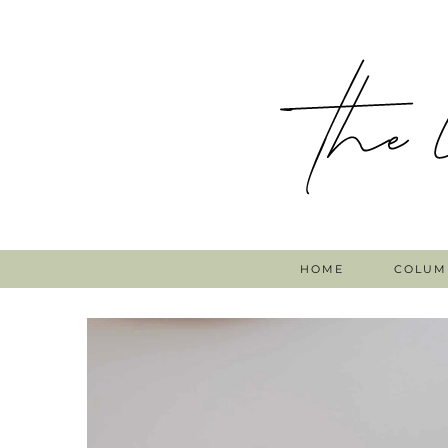
HOME
COLUM