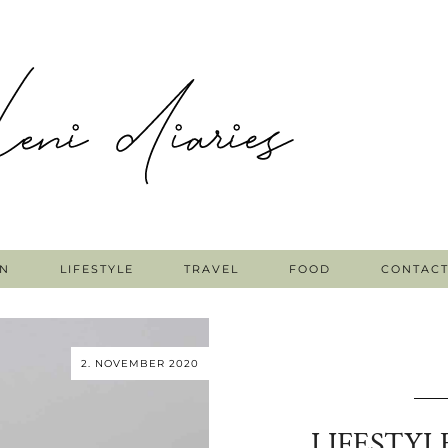
N
LIFESTYLE
TRAVEL
FOOD
CONTAC
2. NOVEMBER 2020
LIFESTYLE