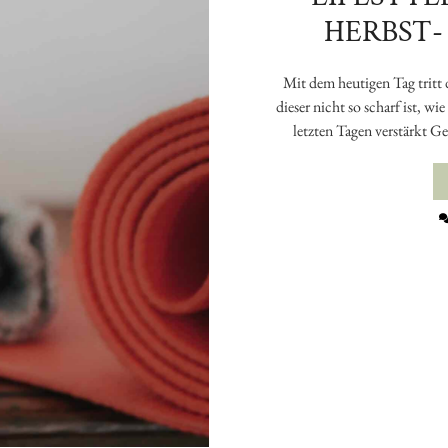
HERBST-
Mit dem heutigen Tag tritt
dieser nicht so scharf ist, wi
letzten Tagen verstärkt 