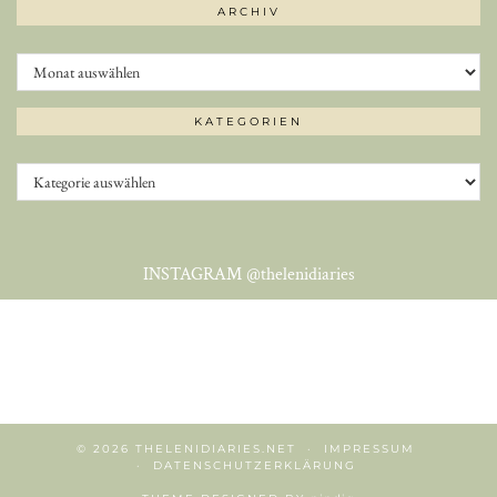
ARCHIV
Archiv
KATEGORIEN
Kategorien
INSTAGRAM
@thelenidiaries
© 2026
THELENIDIARIES.NET
IMPRESSUM
DATENSCHUTZERKLÄRUNG