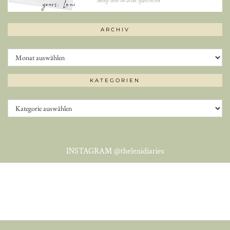
ARCHIV
Archiv
KATEGORIEN
Kategorien
INSTAGRAM
@thelenidiaries