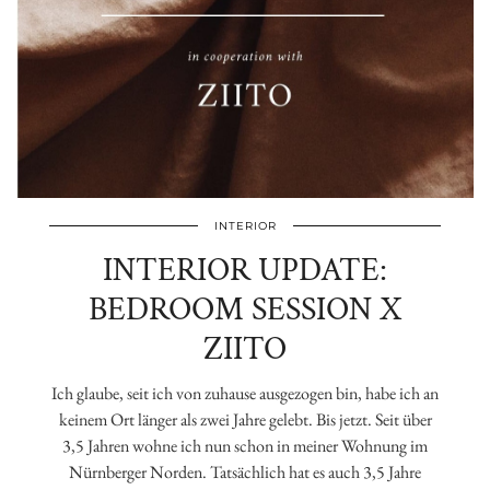
INTERIOR
INTERIOR UPDATE:
BEDROOM SESSION X
ZIITO
Ich glaube, seit ich von zuhause ausgezogen bin, habe ich an
keinem Ort länger als zwei Jahre gelebt. Bis jetzt. Seit über
3,5 Jahren wohne ich nun schon in meiner Wohnung im
Nürnberger Norden. Tatsächlich hat es auch 3,5 Jahre