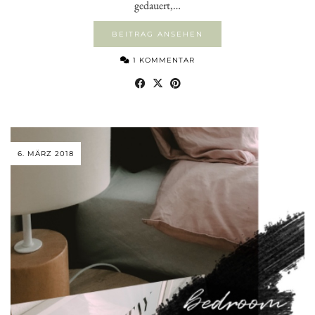
gedauert,…
BEITRAG ANSEHEN
1 KOMMENTAR
6. MÄRZ 2018