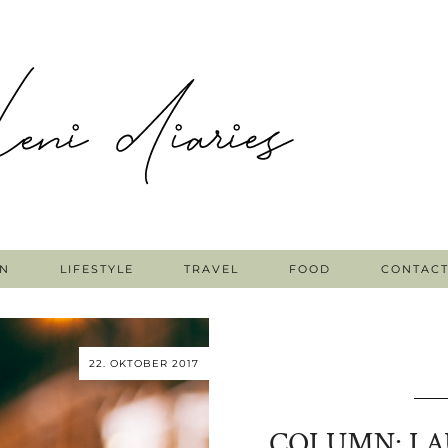
N
LIFESTYLE
TRAVEL
FOOD
CONTAC
22. OKTOBER 2017
COLUMN: LA