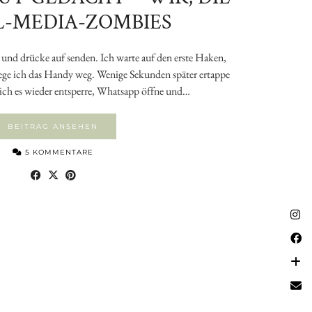
L-MEDIA-ZOMBIES
 und drücke auf senden. Ich warte auf den erste Haken,
ege ich das Handy weg. Wenige Sekunden später ertappe
 ich es wieder entsperre, Whatsapp öffne und…
BEITRAG ANSEHEN
5 KOMMENTARE