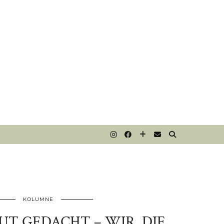
T
KOLUMNE
UT GEDACHT – WIR, DIE