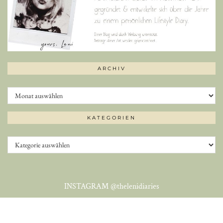
ARCHIV
Archiv
KATEGORIEN
Kategorien
INSTAGRAM
@thelenidiaries