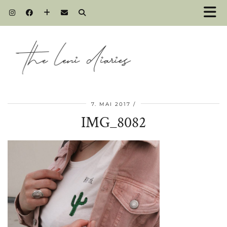
7. MAI 2017
IMG_8082