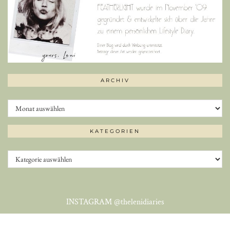
ARCHIV
Archiv
KATEGORIEN
Kategorien
INSTAGRAM
@thelenidiaries