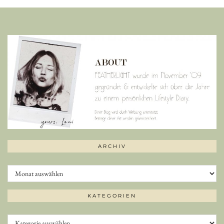
ARCHIV
Archiv
KATEGORIEN
Kategorien