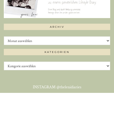
ARCHIV
Archiv
KATEGORIEN
Kategorien
INSTAGRAM
@thelenidiaries