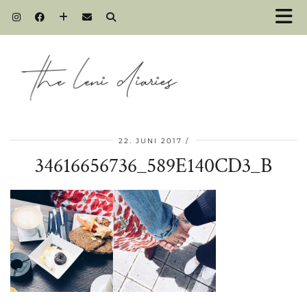
22. JUNI 2017
34616656736_589E140CD3_B