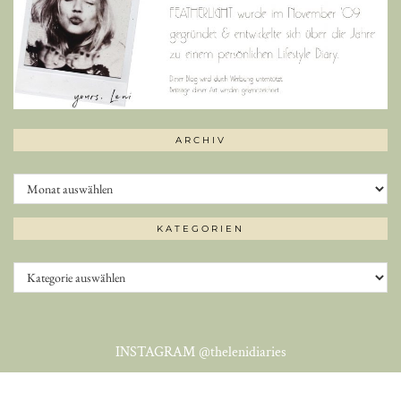
ARCHIV
Archiv
KATEGORIEN
Kategorien
INSTAGRAM
@thelenidiaries