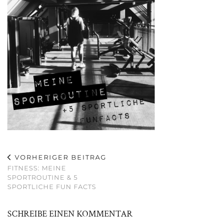
VORHERIGER BEITRAG
FITNESS: MEINE
SPORTROUTINE & 5
SPORTLICHE FUN FACTS
SCHREIBE EINEN KOMMENTAR