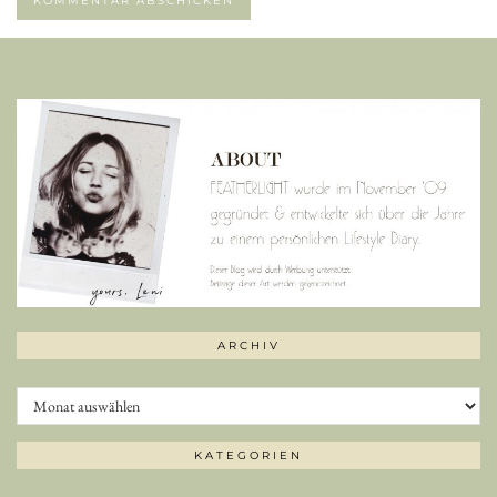
ARCHIV
Archiv
KATEGORIEN