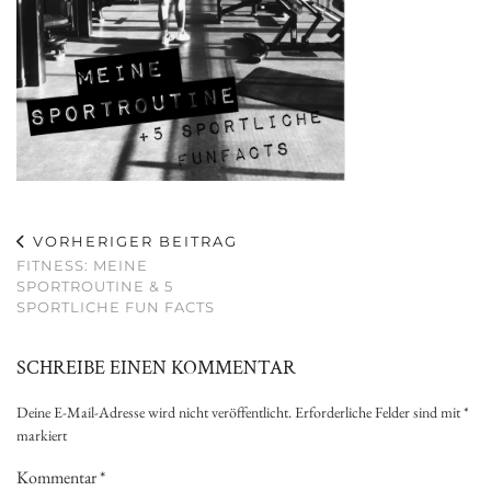
VORHERIGER BEITRAG
FITNESS: MEINE
SPORTROUTINE & 5
SPORTLICHE FUN FACTS
SCHREIBE EINEN KOMMENTAR
Deine E-Mail-Adresse wird nicht veröffentlicht.
Erforderliche Felder sind mit
*
markiert
Kommentar
*