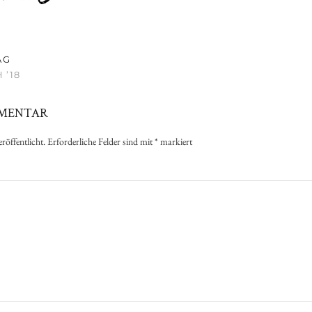
AG
 ’18
MMENTAR
röffentlicht.
Erforderliche Felder sind mit
*
markiert