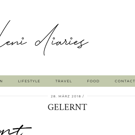
N
LIFESTYLE
TRAVEL
FOOD
CONTAC
28. MÄRZ 2018
GELERNT