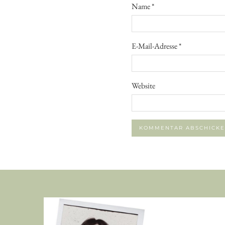
Name
*
E-Mail-Adresse
*
Website