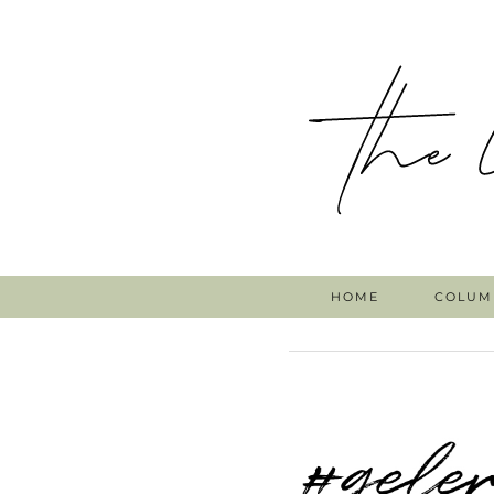
HOME
COLUM