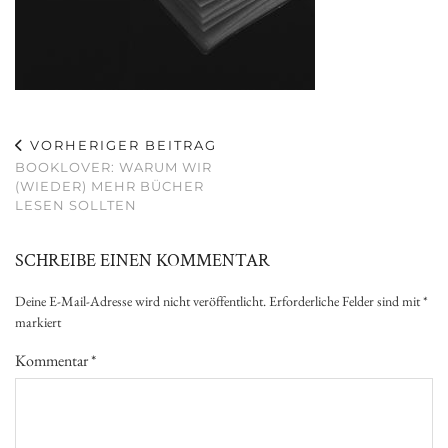
VORHERIGER BEITRAG
BOOKLOVER: WARUM WIR
(WIEDER) MEHR BÜCHER
LESEN SOLLTEN
SCHREIBE EINEN KOMMENTAR
Deine E-Mail-Adresse wird nicht veröffentlicht.
Erforderliche Felder sind mit
*
markiert
Kommentar
*