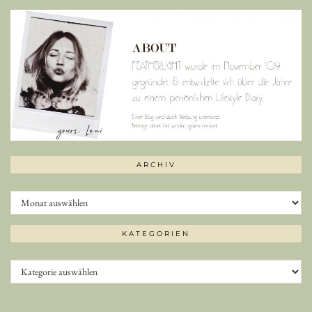
ARCHIV
Archiv
KATEGORIEN
Kategorien