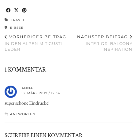
TRAVEL
EIBSEE
VORHERIGER BEITRAG
NÄCHSTER BEITRAG
IN DEN ALPEN MIT GUSTI
INTERIOR: BALCONY
LEDER
INSPIRATION
1 KOMMENTAR
ANNA
13. MÄRZ 2019 / 12:34
super schöne Eindrücke!
ANTWORTEN
SCHREIBE EINEN KOMMENTAR