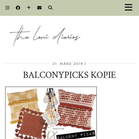
21. MÄRZ 2019
BALCONYPICKS KOPIE