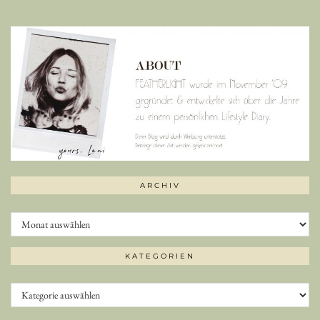
ARCHIV
Archiv
KATEGORIEN
Kategorien