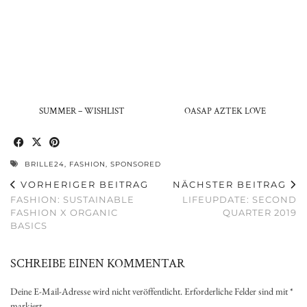
SUMMER – WISHLIST
OASAP AZTEK LOVE
BRILLE24
,
FASHION
,
SPONSORED
VORHERIGER BEITRAG
NÄCHSTER BEITRAG
FASHION: SUSTAINABLE
LIFEUPDATE: SECOND
FASHION X ORGANIC
QUARTER 2019
BASICS
SCHREIBE EINEN KOMMENTAR
Deine E-Mail-Adresse wird nicht veröffentlicht.
Erforderliche Felder sind mit
*
markiert