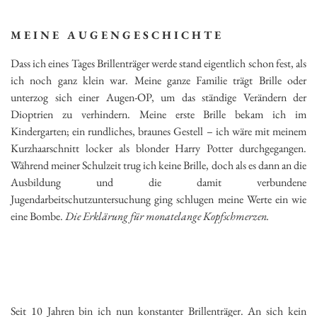
M E I N E A U G E N G E S C H I C H T E
Dass ich eines Tages Brillenträger werde stand eigentlich schon fest, als
ich noch ganz klein war. Meine ganze Familie trägt Brille oder
unterzog sich einer Augen-OP, um das ständige Verändern der
Dioptrien zu verhindern. Meine erste Brille bekam ich im
Kindergarten; ein rundliches, braunes Gestell – ich wäre mit meinem
Kurzhaarschnitt locker als blonder Harry Potter durchgegangen.
Während meiner Schulzeit trug ich keine Brille, doch als es dann an die
Ausbildung und die damit verbundene
Jugendarbeitschutzuntersuchung ging schlugen meine Werte ein wie
eine Bombe.
Die Erklärung für monatelange Kopfschmerzen.
Seit 10 Jahren bin ich nun konstanter Brillenträger. An sich kein