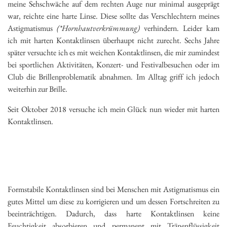
meine Sehschwäche auf dem rechten Auge nur minimal ausgeprägt
war, reichte eine harte Linse. Diese sollte das Verschlechtern meines
Astigmatismus
(*Hornhautverkrümmung)
verhindern. Leider kam
ich mit harten Kontaktlinsen überhaupt nicht zurecht. Sechs Jahre
später versuchte ich es mit weichen Kontaktlinsen, die mir zumindest
bei sportlichen Aktivitäten, Konzert- und Festivalbesuchen oder im
Club die Brillenproblematik abnahmen. Im Alltag griff ich jedoch
weiterhin zur Brille.
Seit Oktober 2018 versuche ich mein Glück nun wieder mit harten
Kontaktlinsen.
Formstabile Kontaktlinsen sind bei Menschen mit Astigmatismus ein
gutes Mittel um diese zu korrigieren und um dessen Fortschreiten zu
beeinträchtigen. Dadurch, dass harte Kontaktlinsen keine
Feuchtigkeit absorbieren und permanent mit Tränenflüssigkeit