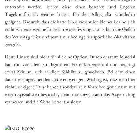
unterspült werden, bieten diese einen besseren und längeren
Tragekomfort als weiche Linsen. Für den Alltag also wunderbar
geeignet. Dadurch, dass die harte Linse wesentlich kleiner ist und sich
nicht wie eine weiche Linse am Auge festsaugt, ist jedoch die Gefahr
des Verlusts größer und somit nur bedingt für sportliche Aktivitäten
geeignet.
Harte Linsen sind nicht für alle eine Option. Durch das feste Material
hat man vor allem zu Beginn ein Fremdkörpergefühl und benötigt
etwas Zeit um sich an diese Sehhilfe zu gewöhnen. Bei dem einen
dauert es länger, bei dem anderen weniger. Wichtig ist, dass man hier
nicht auf eigene Faust handelt sondern sein Vorhaben gemeinsam mit
einem Spezialisten bespricht, denn nur dieser kann das Auge richtig
vermessen und die Werte korrekt auslesen.