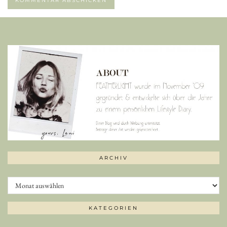
ARCHIV
Archiv
KATEGORIEN