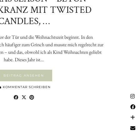
KRANZ MIT TWISTED
CANDLES, …
vor der Tür und die Weihnachtszeit beginnt. In den
ich häufiger zum Grinch und musste mich regelrecht zur
 – und das, obwohl ich als Kind Weihnachten geliebt
habe. Dieses Jahr ist…
BEITRAG ANSEHEN
KOMMENTAR SCHREIBEN