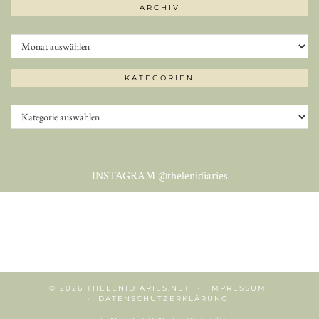
ARCHIV
Archiv
KATEGORIEN
Kategorien
INSTAGRAM
@thelenidiaries
© 2026
THELENIDIARIES.NET
IMPRESSUM
DATENSCHUTZERKLÄRUNG