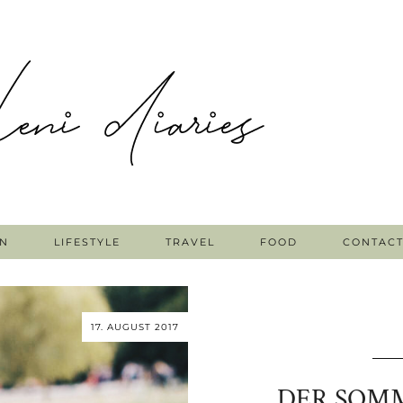
N
LIFESTYLE
TRAVEL
FOOD
CONTAC
17. AUGUST 2017
DER SOMM