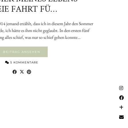
EIE FAHRT FÜ…
4 jemand erzählt, dass ich in diesem Jahr den Sommer
, ich hätte es ihm nicht geglaubt. In den ersten fünf
ng alles schief, was nur so schief gehen konnte…
BEITRAG ANSEHEN
5 KOMMENTARE