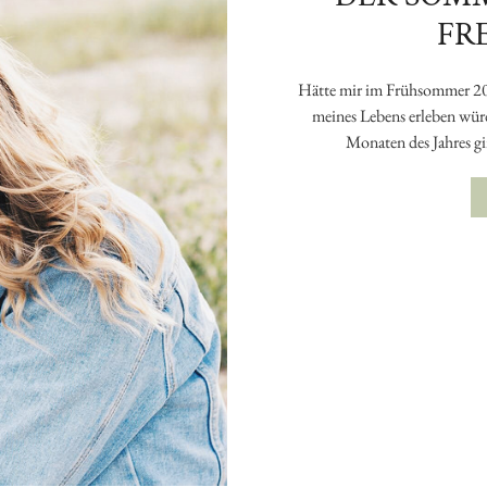
FR
Hätte mir im Frühsommer 201
meines Lebens erleben würde
Monaten des Jahres gi