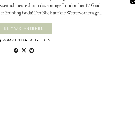
ns seit ich heute durch das sonnige London bei 17 Grad
: der Frühling ist da! Der Blick auf die Wettervorhersage…
BEITRAG ANSEHEN
KOMMENTAR SCHREIBEN