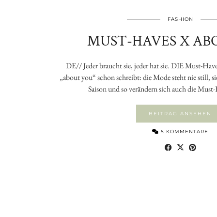
FASHION
MUST-HAVES X AB
DE// Jeder braucht sie, jeder hat sie. DIE Must-Hav
„about you“ schon schreibt: die Mode steht nie still, si
Saison und so verändern sich auch die Must
BEITRAG ANSEHEN
5 KOMMENTARE