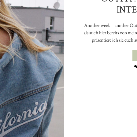
INT
Another week – another Outfi
als auch hier bereits von me
präsentiere ich sie euch