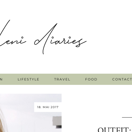
N
LIFESTYLE
TRAVEL
FOOD
CONTAC
18. MAI 2017
OUTFIT: