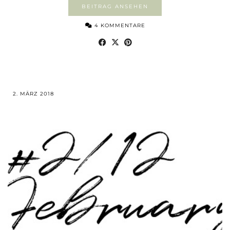
BEITRAG ANSEHEN
4 KOMMENTARE
2. MÄRZ 2018