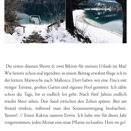
Die ersten dünnen Shorts & zwei Bikinis für meinen Urlaub im Mai!
Wie bereits schon mal irgendwo in einem Beitrag erwähnt fliege ich in
der letzten Maiwoche nach Mallorca. Dort haben wir eine Finca mit
riesiger Terrasse, großen Garten und eigenen Pool gemietet. Ich zähle
schon die Tage, bis es endlich los geht. Nach fünf Jahren endlich
wieder Meer sehen. Den Sand zwischen den Zehen spüren. Bier am
Strand trinken, während man den Sonnenuntergang beobachtet.
Yasssss!! // Einen Kaktus namens Erwin. Ich habe mir für dieses Jahr
vorgenommen, jeden Monat eine neue Pflanze zu kaufen. Here we go!