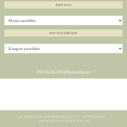
ARCHIV
Archiv
KATEGORIEN
Kategorien
INSTAGRAM
@thelenidiaries
© 2026
THELENIDIARIES.NET
IMPRESSUM
DATENSCHUTZERKLÄRUNG