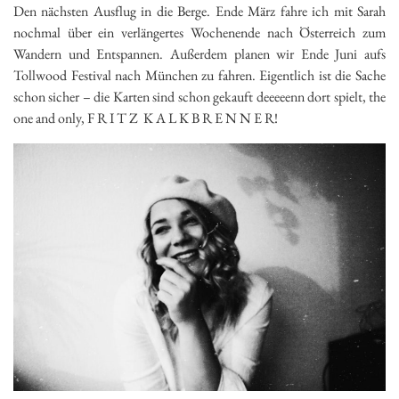
Den nächsten Ausflug in die Berge. Ende März fahre ich mit Sarah
nochmal über ein verlängertes Wochenende nach Österreich zum
Wandern und Entspannen. Außerdem planen wir Ende Juni aufs
Tollwood Festival nach München zu fahren. Eigentlich ist die Sache
schon sicher – die Karten sind schon gekauft deeeeenn dort spielt, the
one and only, F R I T Z K A L K B R E N N E R!