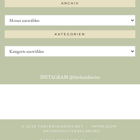
ARCHIV
Archiv
KATEGORIEN
Kategorien
INSTAGRAM
@thelenidiaries
© 2026
THELENIDIARIES.NET
IMPRESSUM
DATENSCHUTZERKLÄRUNG