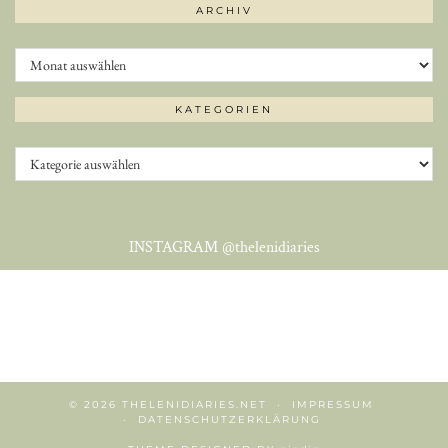
ARCHIV
Archiv
KATEGORIEN
Kategorien
INSTAGRAM
@thelenidiaries
© 2026
THELENIDIARIES.NET
IMPRESSUM
DATENSCHUTZERKLÄRUNG