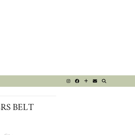
T
ERS BELT