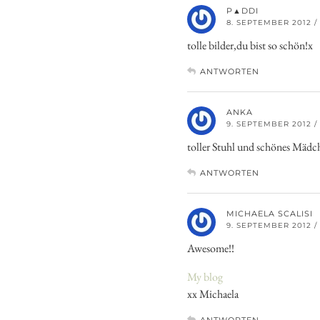
P▲DDI
8. SEPTEMBER 2012 / 
tolle bilder,du bist so schön!x
ANTWORTEN
ANKA
9. SEPTEMBER 2012 / 
toller Stuhl und schönes Mädc
ANTWORTEN
MICHAELA SCALISI
9. SEPTEMBER 2012 / 
Awesome!!
My blog
xx Michaela