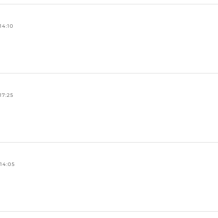
14:10
17:25
14:05