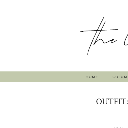
HOME
COLUM
OUTFIT: