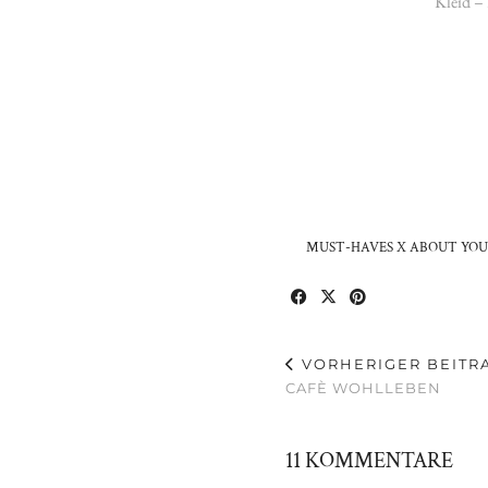
Kleid – 
MUST-HAVES X ABOUT YO
VORHERIGER BEITR
CAFÈ WOHLLEBEN
11 KOMMENTARE