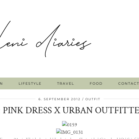
N
LIFESTYLE
TRAVEL
FOOD
CONTAC
6. SEPTEMBER 2012
OUTFIT
 PINK DRESS X URBAN OUTFITT