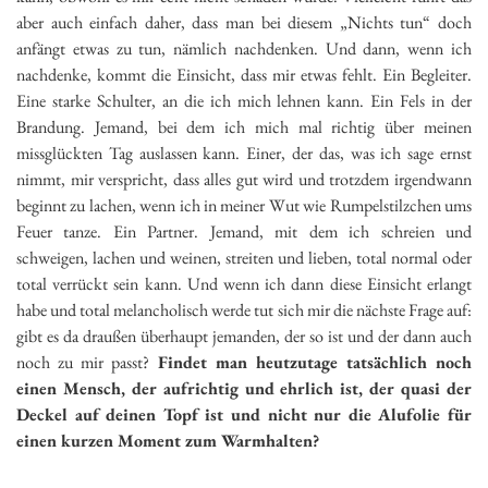
aber auch einfach daher, dass man bei diesem „Nichts tun“ doch
anfängt etwas zu tun, nämlich nachdenken. Und dann, wenn ich
nachdenke, kommt die Einsicht, dass mir etwas fehlt. Ein Begleiter.
Eine starke Schulter, an die ich mich lehnen kann. Ein Fels in der
Brandung. Jemand, bei dem ich mich mal richtig über meinen
missglückten Tag auslassen kann. Einer, der das, was ich sage ernst
nimmt, mir verspricht, dass alles gut wird und trotzdem irgendwann
beginnt zu lachen, wenn ich in meiner Wut wie Rumpelstilzchen ums
Feuer tanze. Ein Partner. Jemand, mit dem ich schreien und
schweigen, lachen und weinen, streiten und lieben, total normal oder
total verrückt sein kann. Und wenn ich dann diese Einsicht erlangt
habe und total melancholisch werde tut sich mir die nächste Frage auf:
gibt es da draußen überhaupt jemanden, der so ist und der dann auch
noch zu mir passt?
Findet man heutzutage tatsächlich noch
einen Mensch, der aufrichtig und ehrlich ist, der quasi der
Deckel auf deinen Topf ist und nicht nur die Alufolie für
einen kurzen Moment zum Warmhalten?