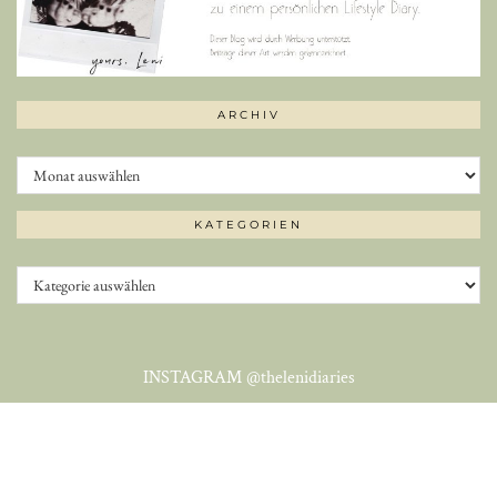
ARCHIV
Archiv
KATEGORIEN
Kategorien
INSTAGRAM
@thelenidiaries