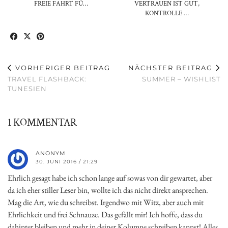
FREIE FAHRT FÜ…
VERTRAUEN IST GUT,
KONTROLLE …
VORHERIGER BEITRAG
NÄCHSTER BEITRAG
TRAVEL FLASHBACK:
SUMMER – WISHLIST
TUNESIEN
1 KOMMENTAR
ANONYM
30. JUNI 2016 / 21:29
Ehrlich gesagt habe ich schon lange auf sowas von dir gewartet, aber
da ich eher stiller Leser bin, wollte ich das nicht direkt ansprechen.
Mag die Art, wie du schreibst. Irgendwo mit Witz, aber auch mit
Ehrlichkeit und frei Schnauze. Das gefällt mir! Ich hoffe, dass du
dahinter bleiben und mehr in deiner Kolumne schreiben kannst! Alles