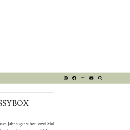
T
SSYBOX
ieses Jahr sogar schon zwei Mal