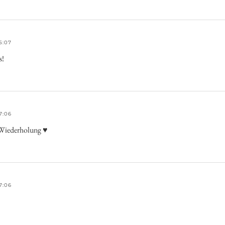
5:07
s!
7:06
 Wiederholung ♥
7:06