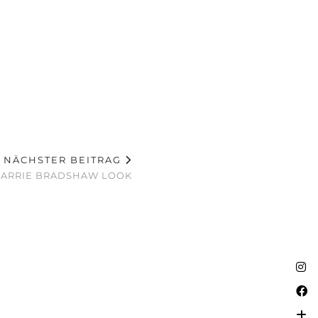
NÄCHSTER BEITRAG
 CARRIE BRADSHAW LOOK