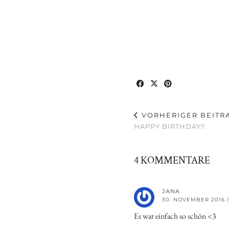
VORHERIGER BEITR
HAPPY BIRTHDAY!!
4 KOMMENTARE
JANA
30. NOVEMBER 2016 /
Es war einfach so schön <3