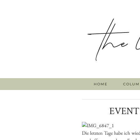
HOME
COLUM
EVENT
Die letzten Tage habe ich wied