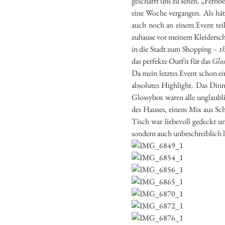
geschafft uns zu sehen. „Fernbe
eine Woche vergangen. Als hätt
auch noch an einem Event tei
zuhause vor meinem Kleiderschr
in die Stadt zum Shopping –
t
das perfekte Outfit für das
Glos
Da mein letztes Event schon ei
absolutes Highlight. Das Dinn
Glossybox waren alle unglaubl
des Hauses, einem Mix aus Sch
Tisch war liebevoll gedeckt 
sondern auch unbeschreiblich le