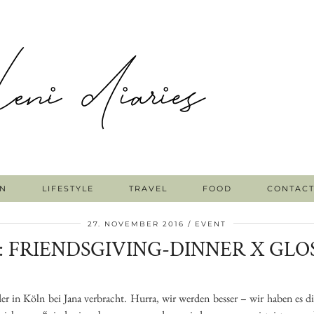
N
LIFESTYLE
TRAVEL
FOOD
CONTAC
27. NOVEMBER 2016
EVENT
: FRIENDSGIVING-DINNER X GLO
er in Köln bei Jana verbracht. Hurra, wir werden besser – wir haben es d