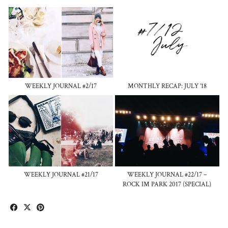
WEEKLY JOURNAL #2/17
MONTHLY RECAP: JULY ’18
WEEKLY JOURNAL #21/17
WEEKLY JOURNAL #22/17 –
ROCK IM PARK 2017 (SPECIAL)