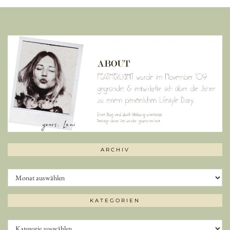
ARCHIV
Archiv
KATEGORIEN
Kategorien