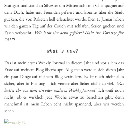
Stuttgart und stand an Silvester um Mitternacht mit Champagner auf
dem Dach, habe mit Freunden gefeiert und konnte über die Stadt
gucken, die von Raketen hell erleuchtet wurde. Den 1. Januar haben
wir den ganzen Tag auf der Couch mit schlafen, Serien gucken und
Essen verbracht.
Wie habt ihr denn gefeiert? Habt ihr Vorsätze für
2017?
what’s new?
Das ist mein erstes Weekly Journal in diesem Jahr und vor allem das
Erste auf meinem Blog überhaupt. Allgemein werden sich dieses Jahr
ein paar Dinge auf meinem Blog verändern. Es ist noch nicht alles
sicher, aber in Planung – ich verrate aber lieber nicht zu viel.
Was
haltet ihr von dem ein oder anderen Weekly Journal?
Ich weiß noch
nicht, ob es wirklich jede Woche etwas zu berichten gibt, denn
manchmal ist mein Leben echt nicht spannend, aber wir werden
sehen.