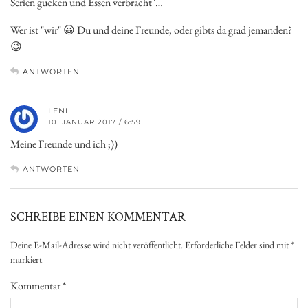
Serien gucken und Essen verbracht"…
Wer ist "wir" 😀 Du und deine Freunde, oder gibts da grad jemanden?
😉
ANTWORTEN
LENI
10. JANUAR 2017 / 6:59
Meine Freunde und ich ;))
ANTWORTEN
SCHREIBE EINEN KOMMENTAR
Deine E-Mail-Adresse wird nicht veröffentlicht.
Erforderliche Felder sind mit
*
markiert
Kommentar
*