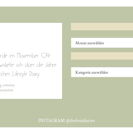
Archiv
Kategorien
INSTAGRAM
@thelenidiaries