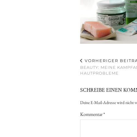
VORHERIGER BEITR
BEAUTY: MEINE KAMPF
HAUTPROBLEME
SCHREIBE EINEN KO
Deine E-Mail-Adresse wird nicht ve
Kommentar
*