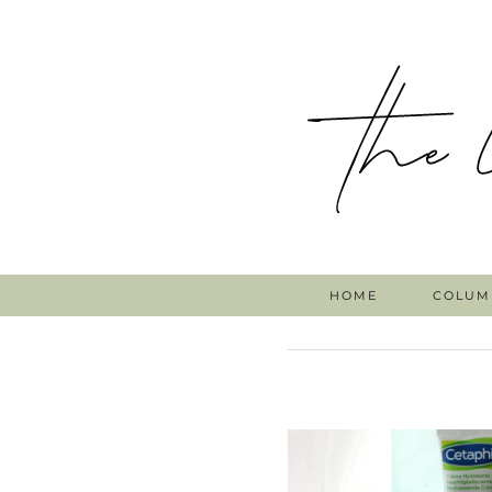
HOME
COLUM