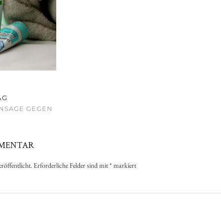
AG
ANSAGE GEGEN
MMENTAR
röffentlicht.
Erforderliche Felder sind mit
*
markiert