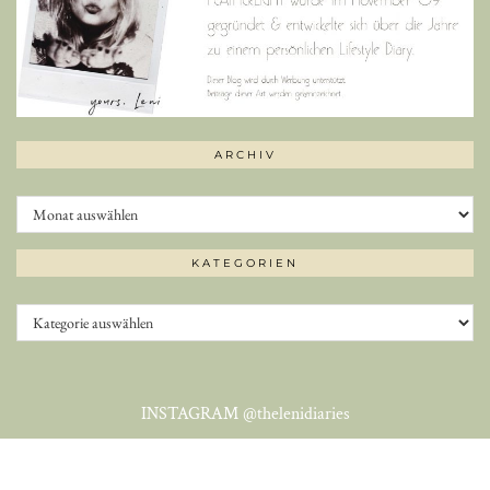
ARCHIV
Archiv
KATEGORIEN
Kategorien
INSTAGRAM
@thelenidiaries