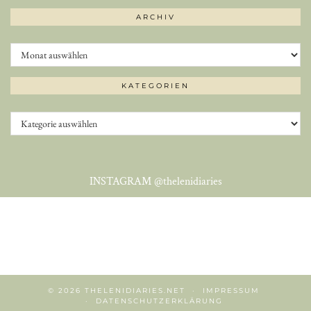
ARCHIV
Archiv
KATEGORIEN
Kategorien
INSTAGRAM
@thelenidiaries
© 2026
THELENIDIARIES.NET
IMPRESSUM
DATENSCHUTZERKLÄRUNG