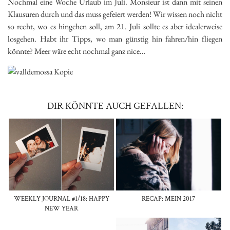
Nochmal eine Woche Urlaub im Juli. Monsieur ist dann mit seinen
Klausuren durch und das muss gefeiert werden! Wir wissen noch nicht
so recht, wo es hingehen soll, am 21. Juli sollte es aber idealerweise
losgehen. Habt ihr Tipps, wo man günstig hin fahren/hin fliegen
könnte? Meer wäre echt nochmal ganz nice…
DIR KÖNNTE AUCH GEFALLEN:
WEEKLY JOURNAL #1/18: HAPPY
RECAP: MEIN 2017
NEW YEAR