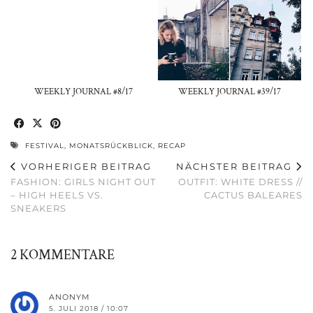
WEEKLY JOURNAL #8/17
WEEKLY JOURNAL #39/17
FESTIVAL
,
MONATSRÜCKBLICK
,
RECAP
VORHERIGER BEITRAG
NÄCHSTER BEITRAG
FASHION: GIRLS NIGHT OUT
OUTFIT: WHITE DRESS //
– HIGH HEELS VS.
CACTUS BALEARES
SNEAKERS
2 KOMMENTARE
ANONYM
5. JULI 2018 / 10:07