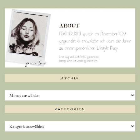
ARCHIV
Archiv
KATEGORIEN
Kategorien