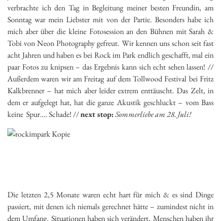
verbrachte ich den Tag in Begleitung meiner besten Freundin, am
Sonntag war mein Liebster mit von der Partie. Besonders habe ich
mich aber über die kleine Fotosession an den Bühnen mit Sarah &
Tobi von Neon Photography gefreut. Wir kennen uns schon seit fast
acht Jahren und haben es bei Rock im Park endlich geschafft, mal ein
paar Fotos zu knipsen – das Ergebnis kann sich echt sehen lassen! //
Außerdem waren wir am Freitag auf dem Tollwood Festival bei Fritz
Kalkbrenner – hat mich aber leider extrem enttäuscht. Das Zelt, in
dem er aufgelegt hat, hat die ganze Akustik geschluckt – vom Bass
keine Spur…. Schade! //
next stop:
Sommerliebe am 28. Juli!
Die letzten 2,5 Monate waren echt hart für mich & es sind Dinge
passiert, mit denen ich niemals gerechnet hätte – zumindest nicht in
dem Umfang. Situationen haben sich verändert, Menschen haben ihr