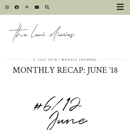
5. JULI 2018
WEEKLY JOURNAL
MONTHLY RECAP: JUNE ’18