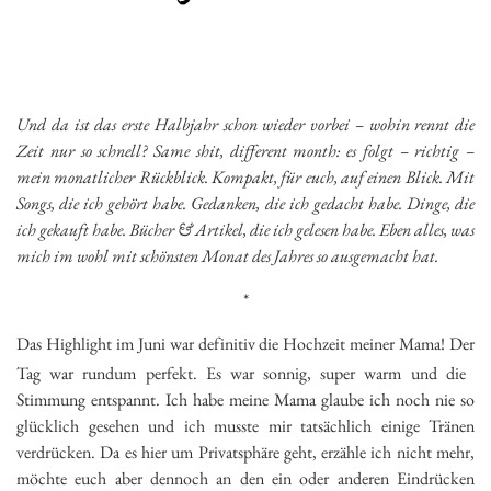
Und da ist das erste Halbjahr schon wieder vorbei – wohin rennt die
Zeit nur so schnell? Same shit, different month: es folgt – richtig –
mein monatlicher Rückblick. Kompakt, für euch, auf einen Blick. Mit
Songs, die ich gehört habe. Gedanken, die ich gedacht habe. Dinge, die
ich gekauft habe. Bücher & Artikel, die ich gelesen habe. Eben alles, was
mich im wohl mit schönsten Monat des Jahres so ausgemacht hat.
*
Das Highlight im Juni war definitiv die Hochzeit meiner Mama! Der
Tag war rundum perfekt. Es war sonnig, super warm und die
Stimmung entspannt. Ich habe meine Mama glaube ich noch nie so
glücklich gesehen und ich musste mir tatsächlich einige Tränen
verdrücken. Da es hier um Privatsphäre geht, erzähle ich nicht mehr,
möchte euch aber dennoch an den ein oder anderen Eindrücken