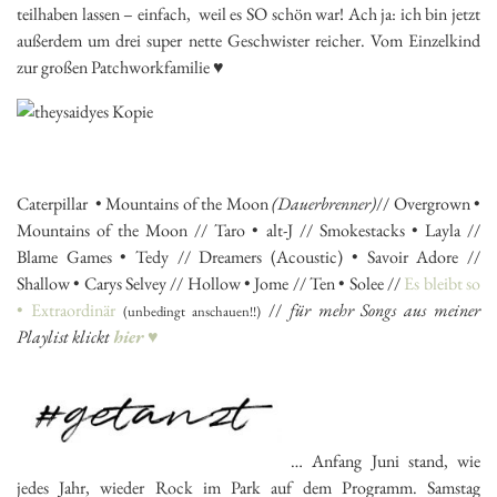
teilhaben lassen – einfach, weil es SO schön war! Ach ja: ich bin jetzt
außerdem um drei super nette Geschwister reicher. Vom Einzelkind
zur großen Patchworkfamilie ♥
Caterpillar • Mountains of the Moon
(Dauerbrenner)
// Overgrown •
Mountains of the Moon // Taro • alt-J // Smokestacks • Layla //
Blame Games • Tedy // Dreamers (Acoustic) • Savoir Adore //
Shallow • Carys Selvey // Hollow • Jome // Ten • Solee //
Es bleibt so
• Extraordinär
//
für mehr Songs aus meiner
(unbedingt anschauen!!)
Playlist klickt
hier ♥
… Anfang Juni stand, wie
jedes Jahr, wieder Rock im Park auf dem Programm. Samstag