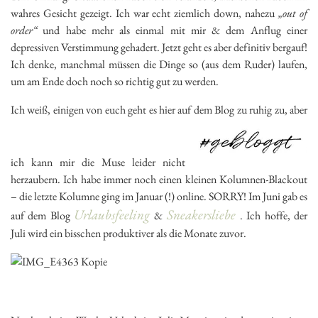
wahres Gesicht gezeigt. Ich war echt ziemlich down, nahezu
„out of
order“
und habe mehr als einmal mit mir & dem Anflug einer
depressiven Verstimmung gehadert. Jetzt geht es aber definitiv bergauf!
Ich denke, manchmal müssen die Dinge so (aus dem Ruder) laufen,
um am Ende doch noch so richtig gut zu werden.
Ich weiß, einigen von euch geht es hier auf dem Blog zu ruhig zu, aber
ich kann mir die Muse leider nicht
herzaubern. Ich habe immer noch einen kleinen Kolumnen-Blackout
– die letzte Kolumne ging im Januar (!) online. SORRY! Im Juni gab es
Urlaubsfeeling
Sneakersliebe
auf dem Blog
&
. Ich hoffe, der
Juli wird ein bisschen produktiver als die Monate zuvor.