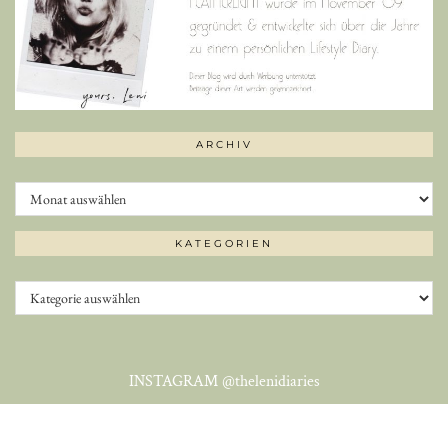
ARCHIV
Archiv
KATEGORIEN
Kategorien
INSTAGRAM
@thelenidiaries