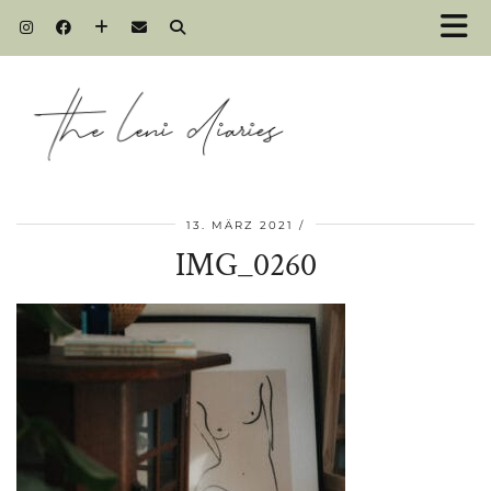
13. MÄRZ 2021
IMG_0260