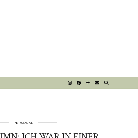
T
PERSONAL
N: ICH WAR IN EINER