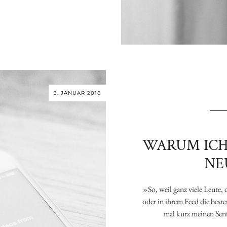
3. JANUAR 2018
WARUM ICH
NE
»So, weil ganz viele Leute, 
oder in ihrem Feed die beste
mal kurz meinen Senf