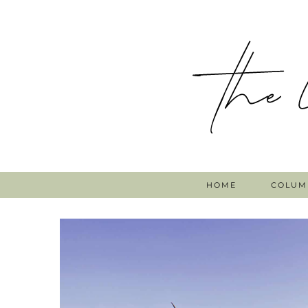
HOME
COLUM