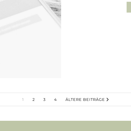
1
2
3
4
ÄLTERE BEITRÄGE