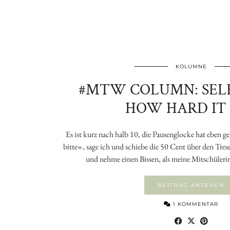
KOLUMNE
#MTW COLUMN: SELB
HOW HARD IT 
Es ist kurz nach halb 10, die Pausenglocke hat eben 
bitte«, sage ich und schiebe die 50 Cent über den Tresen
und nehme einen Bissen, als meine Mitschüleri
BEITRAG ANSEHEN
1 KOMMENTAR