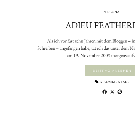
PERSONAL
ADIEU FEATHER
Als ich vor fast zehn Jahren mit dem Bloggen – in e
Schreiben – angefangen habe, tat ich das unter dem N
am 19. November 2009 morgens auf
BEITRAG ANSEHEN
4 KOMMENTARE