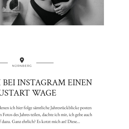
NÜRNBERG
 BEI INSTAGRAM EINEN
USTART WAGE
denen ich hier folge sämtliche Jahresrückblicke posten
n Fotos des Jahres teilen, dachte ich mir, ich gebe auch
 dazu. Ganz ehrlich? Es kotzt mich an! Diese…