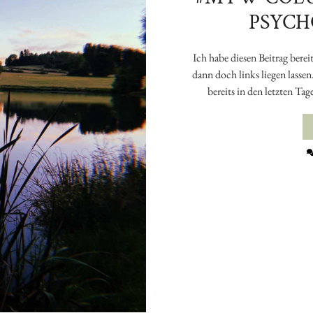
PSYCH
Ich habe diesen Beitrag ber
dann doch links liegen lasse
bereits in den letzten Ta