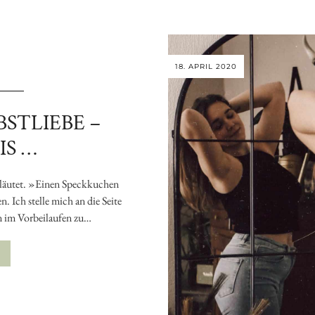
18. APRIL 2020
STLIEBE –
IS …
geläutet. »Einen Speckkuchen
. Ich stelle mich an die Seite
n im Vorbeilaufen zu…