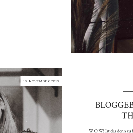
19. NOVEMBER 2019
BLOGGEB
TH
W O W! Ist das denn zu fa