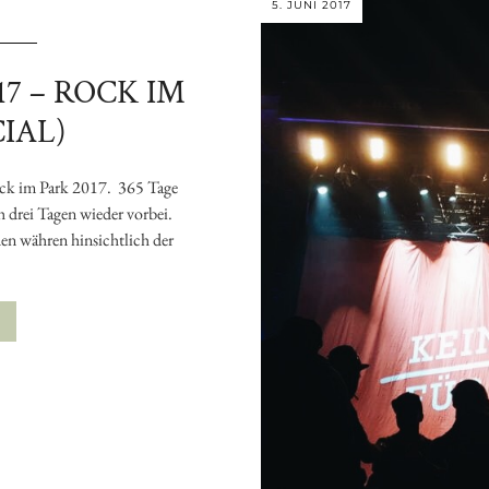
5. JUNI 2017
7 – ROCK IM
CIAL)
im Park 2017. 365 Tage
 drei Tagen wieder vorbei.
en währen hinsichtlich der