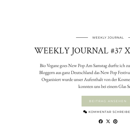
WEEKLY JOURNAL
WEEKLY JOURNAL #37 X
Bio Vegane goes New Pop Am Samstag durfte ich 
Bloggern aus ganz Deutschland das New Pop Festiva
Organisiert wurde unser Aufenthalt von der Kosm
konnten uns bei einem Glas 
BEITRAG ANSEHEN
KOMMENTAR SCHREIB