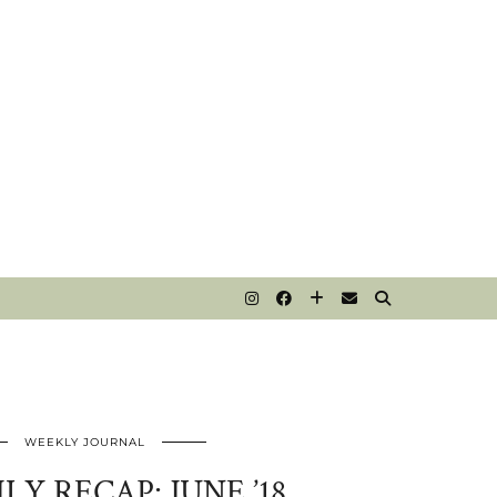
T
WEEKLY JOURNAL
Y RECAP: JUNE ’18