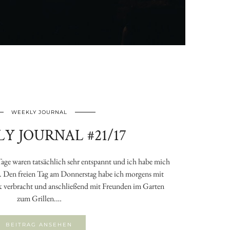
WEEKLY JOURNAL
Y JOURNAL #21/17
 Tage waren tatsächlich sehr entspannt und ich habe mich
t. Den freien Tag am Donnerstag habe ich morgens mit
verbracht und anschließend mit Freunden im Garten
zum Grillen.…
BEITRAG ANSEHEN