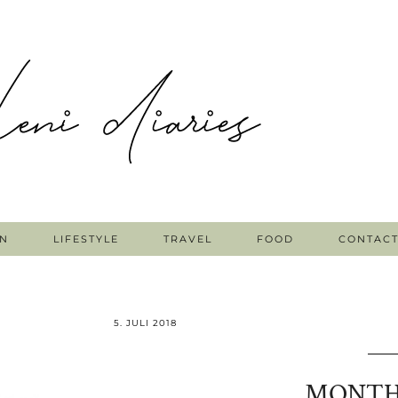
N
LIFESTYLE
TRAVEL
FOOD
CONTAC
5. JULI 2018
MONTHL