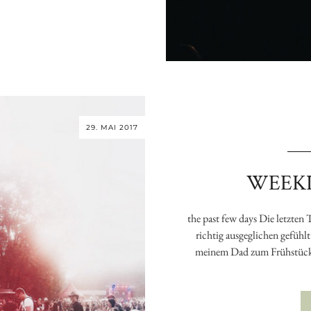
29. MAI 2017
WEEKL
the past few days Die letzten
richtig ausgeglichen gefühl
meinem Dad zum Frühstück 