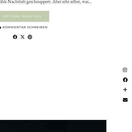
ühle Nachtluft geschnuppert. Aber seht selbst, was…
BEITRAG ANSEHEN
KOMMENTAR SCHREIBEN