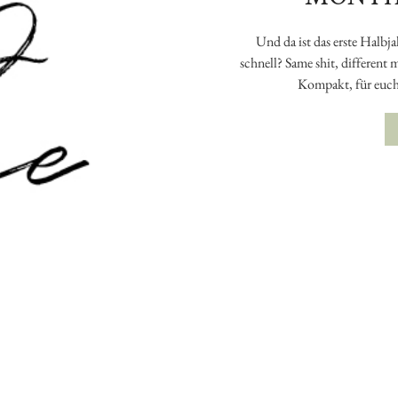
Und da ist das erste Halbj
schnell? Same shit, different
Kompakt, für euch,