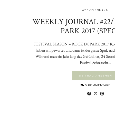
WEEKLY JOURNAL
WEEKLY JOURNAL #22/1
PARK 2017 (SPE
FESTIVAL SEASON – ROCK IM PARK 2017 Rock 
haben wir gewartet und dann ist der ganze Spuk nach
Während man ein Jahr lang das Gefühl hat, 24 Stund
Festival-Sehnsucht…
BEITRAG ANSEHEN
5 KOMMENTARE