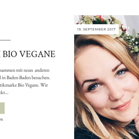
19. SEPTEMBER 2017
 BIO VEGANE
zusammen mit neun anderen
l in Baden-Baden besuchen.
etikmarke Bio Vegane. Wir
Sekt…
EN