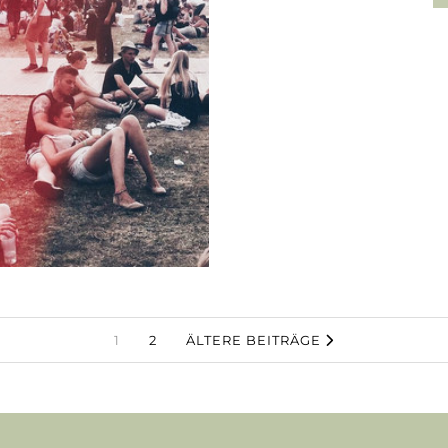
1
2
ÄLTERE BEITRÄGE