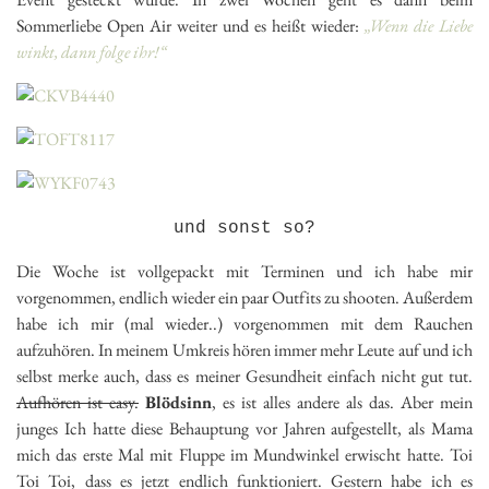
Sommerliebe Open Air weiter und es heißt wieder:
„Wenn die Liebe
winkt, dann folge ihr!“
und sonst so?
Die Woche ist vollgepackt mit Terminen und ich habe mir
vorgenommen, endlich wieder ein paar Outfits zu shooten. Außerdem
habe ich mir (mal wieder..) vorgenommen mit dem Rauchen
aufzuhören. In meinem Umkreis hören immer mehr Leute auf und ich
selbst merke auch, dass es meiner Gesundheit einfach nicht gut tut.
Aufhören ist easy.
Blödsinn
, es ist alles andere als das. Aber mein
junges Ich hatte diese Behauptung vor Jahren aufgestellt, als Mama
mich das erste Mal mit Fluppe im Mundwinkel erwischt hatte. Toi
Toi Toi, dass es jetzt endlich funktioniert. Gestern habe ich es