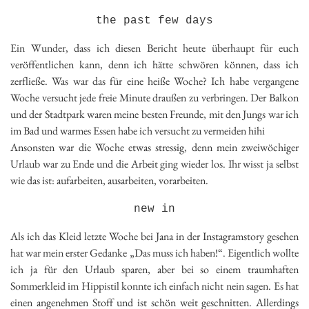
the past few days
Ein Wunder, dass ich diesen Bericht heute überhaupt für euch
veröffentlichen kann, denn ich hätte schwören können, dass ich
zerfließe. Was war das für eine heiße Woche? Ich habe vergangene
Woche versucht jede freie Minute draußen zu verbringen. Der Balkon
und der Stadtpark waren meine besten Freunde, mit den Jungs war ich
im Bad und warmes Essen habe ich versucht zu vermeiden hihi
Ansonsten war die Woche etwas stressig, denn mein zweiwöchiger
Urlaub war zu Ende und die Arbeit ging wieder los. Ihr wisst ja selbst
wie das ist: aufarbeiten, ausarbeiten, vorarbeiten.
new in
Als ich das Kleid letzte Woche bei Jana in der Instagramstory gesehen
hat war mein erster Gedanke „Das muss ich haben!“. Eigentlich wollte
ich ja für den Urlaub sparen, aber bei so einem traumhaften
Sommerkleid im Hippistil konnte ich einfach nicht nein sagen. Es hat
einen angenehmen Stoff und ist schön weit geschnitten. Allerdings