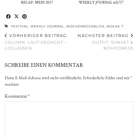
RECAP: MEIN 2017
WEEKLY JOURNAL #21/17
FESTIVAL
,
WEEKLY JOURNAL
,
WOCHENRÜCKBLICK
,
WOLKE 7
VORHERIGER BEITRAG
NÄCHSTER BEITRAG
COLUMN: LAUT GEDACHT –
OUTFIT: SUNSET &
LOSLASSEN
BOHODRESS
SCHREIBE EINEN KOMMENTAR
Deine E-Mail-Adresse wird nicht veröffentlicht.
Erforderliche Felder sind mit
*
markiert
Kommentar
*