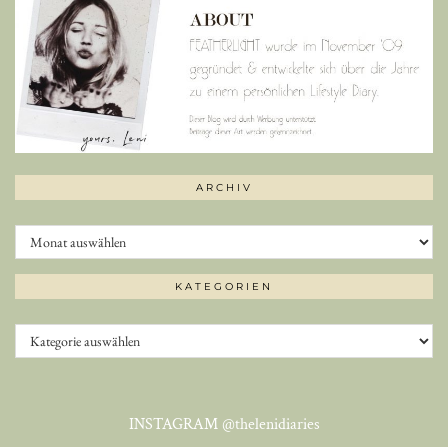
ARCHIV
Archiv
KATEGORIEN
Kategorien
INSTAGRAM
@thelenidiaries