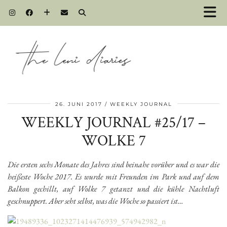
26. JUNI 2017
WEEKLY JOURNAL
WEEKLY JOURNAL #25/17 –
WOLKE 7
Die ersten sechs Monate des Jahres sind beinahe vorüber und es war die
heißeste Woche 2017. Es wurde mit Freunden im Park und auf dem
Balkon gechillt, auf Wolke 7 getanzt und die kühle Nachtluft
geschnuppert. Aber seht selbst, was die Woche so passiert ist…