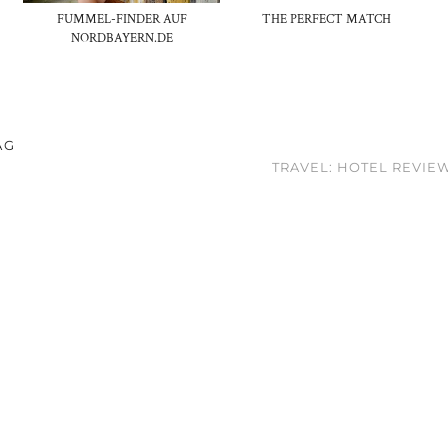
FUMMEL-FINDER AUF
THE PERFECT MATCH
NORDBAYERN.DE
AG
TRAVEL: HOTEL REVIEW