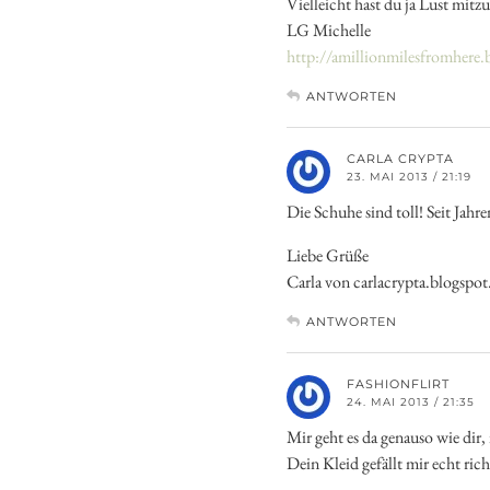
Vielleicht hast du ja Lust mit
LG Michelle
http://amillionmilesfromhere.
ANTWORTEN
CARLA CRYPTA
23. MAI 2013 / 21:19
Die Schuhe sind toll! Seit Jahr
Liebe Grüße
Carla von carlacrypta.blogspot
ANTWORTEN
FASHIONFLIRT
24. MAI 2013 / 21:35
Mir geht es da genauso wie dir,
Dein Kleid gefällt mir echt richt