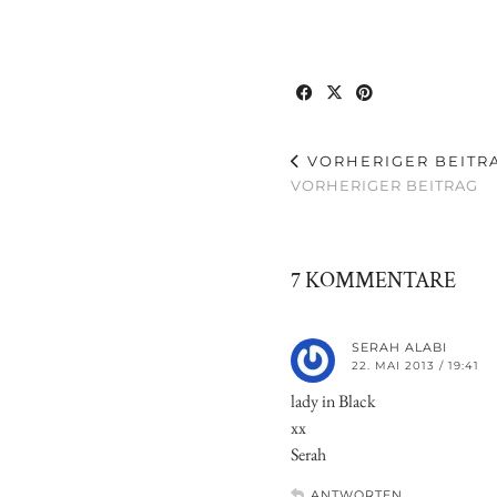
VORHERIGER BEITR
VORHERIGER BEITRAG
7 KOMMENTARE
SERAH ALABI
22. MAI 2013 / 19:41
lady in Black
xx
Serah
ANTWORTEN