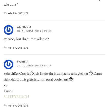
wie du. :-*
ANTWORTEN
ANONYM
18. AUGUST 2013 / 19:20
ey Ano, bist du dumm oder so?
ANTWORTEN
FΛRINΛ
21. AUGUST 2013 / 17:47
Sehr süßes Outfit 🙂 Ich finde ein Hut macht echt viel her 🙂 Dann
sieht das Outfit gleich schon total cooler aus 🙂
xx
Farina
SLEEPYBEACH
ANTWORTEN