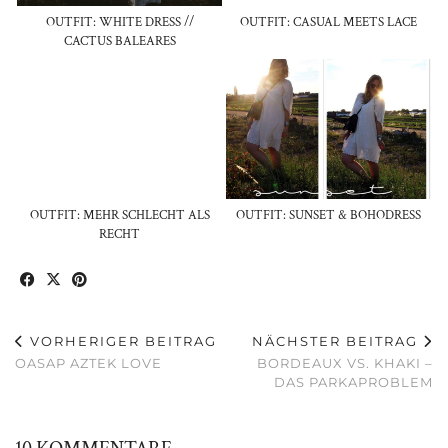
OUTFIT: WHITE DRESS //
OUTFIT: CASUAL MEETS LACE
CACTUS BALEARES
OUTFIT: MEHR SCHLECHT ALS
OUTFIT: SUNSET & BOHODRESS
RECHT
VORHERIGER BEITRAG
NÄCHSTER BEITRAG
OASAP AZTEK LOVE
BORDEAUX VS. KHAKI –
DAS PARKAPROBLEM