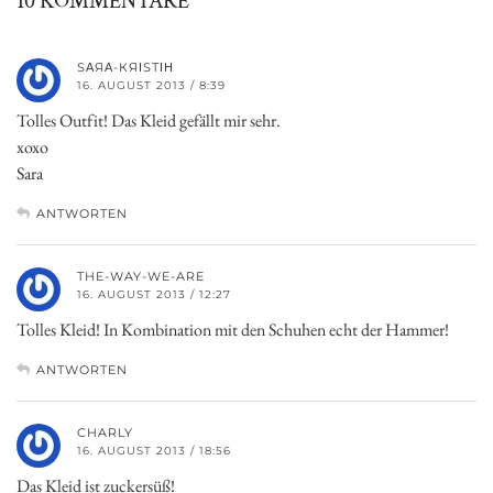
10 KOMMENTARE
ЅΑЯΑ-КЯΙЅТΙΗ
16. AUGUST 2013 / 8:39
Tolles Outfit! Das Kleid gefällt mir sehr.
xoxo
Sara
ANTWORTEN
THE-WAY-WE-ARE
16. AUGUST 2013 / 12:27
Tolles Kleid! In Kombination mit den Schuhen echt der Hammer!
ANTWORTEN
CHARLY
16. AUGUST 2013 / 18:56
Das Kleid ist zuckersüß!