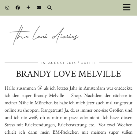
15. AUGUST 2013
OUTFIT
BRANDY LOVE MELVILLE
Hallo zusammen 🙂 als ich letztes Jahr in Amsterdam war entdeckte
ich den super Brandy Melville – Shop. Nachdem der nächste in
meiner Nähe in München ist habe ich mich jetzt auch mal rangetraut
online zu shoppen. Rangetraut? Ja, da es immer one-size Größen sind
und ich nie weiß, ob es mir nun passt oder nicht. Ich hasse diesen
Stress mit Rücksendungen, Rückerstattung etc.. Vor zwei Wochen
erhielt ich dann mein BM-Päckchen mit meinem super süßen