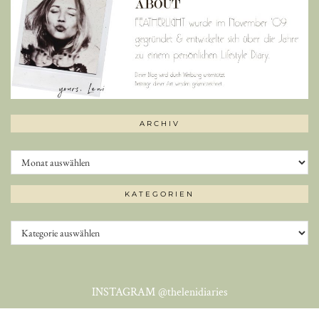
ARCHIV
Archiv
KATEGORIEN
Kategorien
INSTAGRAM
@thelenidiaries