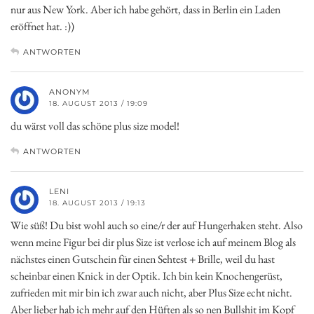
nur aus New York. Aber ich habe gehört, dass in Berlin ein Laden
eröffnet hat. :))
ANTWORTEN
ANONYM
18. AUGUST 2013 / 19:09
du wärst voll das schöne plus size model!
ANTWORTEN
LENI
18. AUGUST 2013 / 19:13
Wie süß! Du bist wohl auch so eine/r der auf Hungerhaken steht. Also
wenn meine Figur bei dir plus Size ist verlose ich auf meinem Blog als
nächstes einen Gutschein für einen Sehtest + Brille, weil du hast
scheinbar einen Knick in der Optik. Ich bin kein Knochengerüst,
zufrieden mit mir bin ich zwar auch nicht, aber Plus Size echt nicht.
Aber lieber hab ich mehr auf den Hüften als so nen Bullshit im Kopf