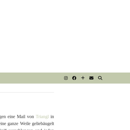
agen eine Mail von
Triangl
in
eine ganze Weile geliebäugelt