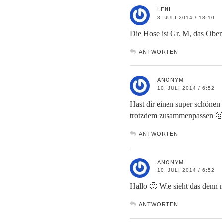
LENI
8. JULI 2014 / 18:10
Die Hose ist Gr. M, das Ober
ANTWORTEN
ANONYM
10. JULI 2014 / 6:52
Hast dir einen super schönen
trotzdem zusammenpassen 
ANTWORTEN
ANONYM
10. JULI 2014 / 6:52
Hallo 🙂 Wie sieht das denn
ANTWORTEN