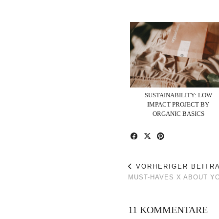
SUSTAINABILITY: LOW
IMPACT PROJECT BY
ORGANIC BASICS
VORHERIGER BEITR
MUST-HAVES X ABOUT Y
11 KOMMENTARE