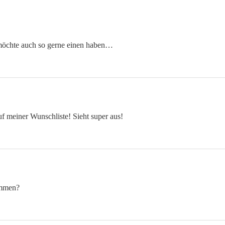
 möchte auch so gerne einen haben…
uf meiner Wunschliste! Sieht super aus!
ommen?