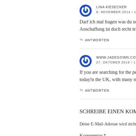
LINA KIESECKER
8. NOVEMBER 2014 / 1
Darf ich mal fragen was du n
Anschaffung ist doch recht te
ANTWORTEN
WWW.JADEGOWN.CO
27. OKTOBER 2016 / 1
If you are searching for the p
today!n the UK, with many sto
ANTWORTEN
SCHREIBE EINEN K
Deine E-Mail-Adresse wird nicht 
Kommentar
*