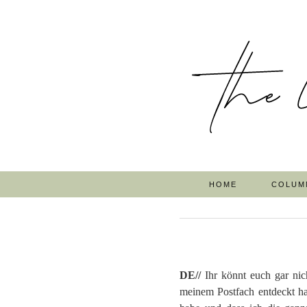
HOME
COLUM
DE//
Ihr könnt euch gar ni
meinem Postfach entdeckt h