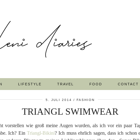
N
LIFESTYLE
TRAVEL
FOOD
CONTACT
5. JULI 2014
FASHION
TRIANGL SWIMWEAR
cht vorstellen wie groß meine Augen wurden, als ich vor ein paar T
abe. Ich? Ein
Triangl-Bikini
? Ich muss ehrlich sagen, dass ich schon 