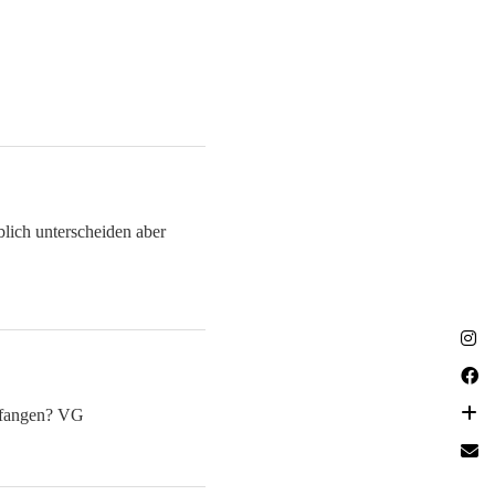
blich unterscheiden aber
gefangen? VG