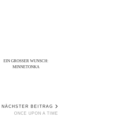
EIN GROSSER WUNSCH: M
INNETONKA
NÄCHSTER BEITRAG
ONCE UPON A TIME