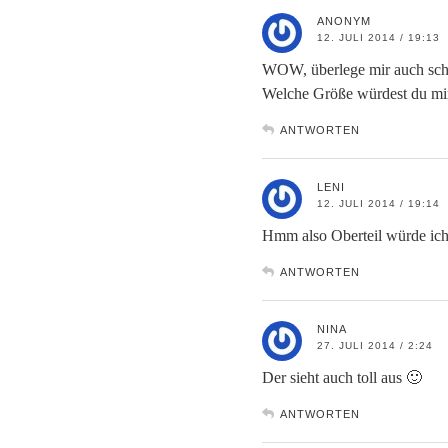
ANONYM
12. JULI 2014 / 19:13
WOW, überlege mir auch scho
Welche Größe würdest du mir
ANTWORTEN
LENI
12. JULI 2014 / 19:14
Hmm also Oberteil würde ich
ANTWORTEN
NINA
27. JULI 2014 / 2:24
Der sieht auch toll aus 🙂
ANTWORTEN