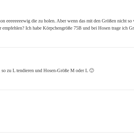
n eeeeeeeewig die zu holen. Aber wenn das mit den Größen nicht so 
 empfehlen? Ich habe Körpchengröße 75B und bei Hosen trage ich Gr
 so zu L tendieren und Hosen-Größe M oder L 🙂