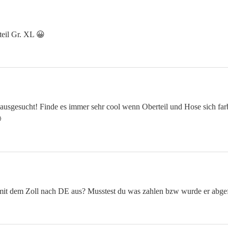
teil Gr. XL 😀
 ausgesucht! Finde es immer sehr cool wenn Oberteil und Hose sich far

 mit dem Zoll nach DE aus? Musstest du was zahlen bzw wurde er ab