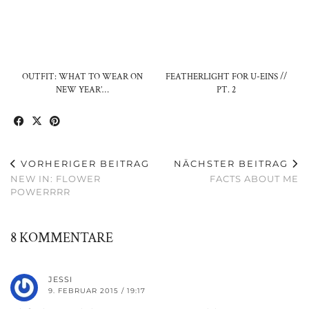
OUTFIT: WHAT TO WEAR ON
FEATHERLIGHT FOR U-EINS //
NEW YEAR’…
PT. 2
VORHERIGER BEITRAG
NÄCHSTER BEITRAG
NEW IN: FLOWER
FACTS ABOUT ME
POWERRRR
8 KOMMENTARE
JESSI
9. FEBRUAR 2015 / 19:17