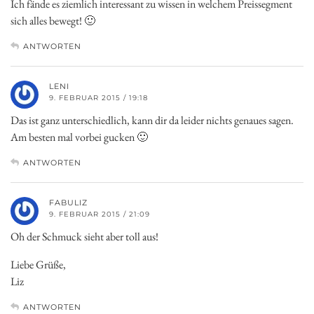
Ich fände es ziemlich interessant zu wissen in welchem Preissegment
sich alles bewegt! 🙂
ANTWORTEN
LENI
9. FEBRUAR 2015 / 19:18
Das ist ganz unterschiedlich, kann dir da leider nichts genaues sagen.
Am besten mal vorbei gucken 🙂
ANTWORTEN
FABULIZ
9. FEBRUAR 2015 / 21:09
Oh der Schmuck sieht aber toll aus!
Liebe Grüße,
Liz
ANTWORTEN