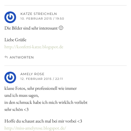
KATZE STREICHELN
10. FEBRUAR 2015 / 19:50
Die Bilder sind sehr interessant 🙂
Liebe Grüße
http://konfetti-katze.blogspot.de
ANTWORTEN
AMELY ROSE
12. FEBRUAR 2015 / 22:11
klasse Fotos, sehr professionell wie immer
und ich muss sagen,
in den schmuck habe ich mich wirklich verliebt
sehr schön <3
Hoffe du schaust auch mal bei mir vorbei <3
http://miss-amelyrose.blogspot.de/