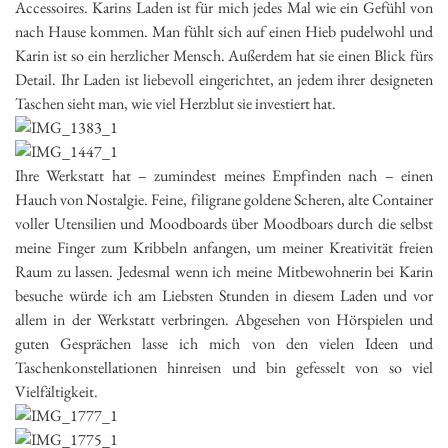
Accessoires. Karins Laden ist für mich jedes Mal wie ein Gefühl von
nach Hause kommen. Man fühlt sich auf einen Hieb pudelwohl und
Karin ist so ein herzlicher Mensch. Außerdem hat sie einen Blick fürs
Detail. Ihr Laden ist liebevoll eingerichtet, an jedem ihrer designeten
Taschen sieht man, wie viel Herzblut sie investiert hat.
Ihre Werkstatt hat – zumindest meines Empfinden nach – einen
Hauch von Nostalgie. Feine, filigrane goldene Scheren, alte Container
voller Utensilien und Moodboards über Moodboars durch die selbst
meine Finger zum Kribbeln anfangen, um meiner Kreativität freien
Raum zu lassen. Jedesmal wenn ich meine Mitbewohnerin bei Karin
besuche würde ich am Liebsten Stunden in diesem Laden und vor
allem in der Werkstatt verbringen. Abgesehen von Hörspielen und
guten Gesprächen lasse ich mich von den vielen Ideen und
Taschenkonstellationen hinreisen und bin gefesselt von so viel
Vielfältigkeit.