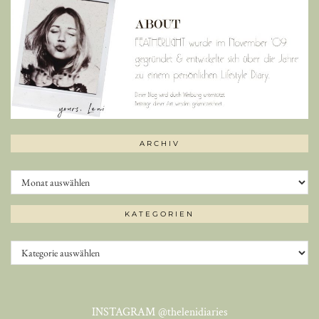
ARCHIV
Archiv
KATEGORIEN
Kategorien
INSTAGRAM
@thelenidiaries