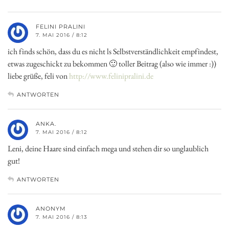
FELINI PRALINI
7. MAI 2016 / 8:12
ich finds schön, dass du es nicht ls Selbstverständlichkeit empfindest,
etwas zugeschickt zu bekommen 🙂 toller Beitrag (also wie immer :))
liebe grüße, feli von
http://www.felinipralini.de
ANTWORTEN
ANKA.
7. MAI 2016 / 8:12
Leni, deine Haare sind einfach mega und stehen dir so unglaublich
gut!
ANTWORTEN
ANONYM
7. MAI 2016 / 8:13