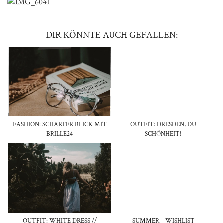
DIR KÖNNTE AUCH GEFALLEN:
FASHION: SCHARFER BLICK MIT
OUTFIT: DRESDEN, DU
BRILLE24
SCHÖNHEIT!
OUTFIT: WHITE DRESS //
SUMMER – WISHLIST