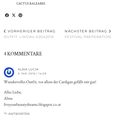
CACTUS BALEARES
VORHERIGER BEITRAG
NÄCHSTER BEITRAG
OUTFIT: LINDAU 02042016
FESTIVAL PREPERATION
4 KOMMENTARE
ALMA LUCIA
5. MAI 2016 / 14:09
Wundervolles Outfit, vor allem der Cardigan gefällt mir gut!
Alles Liebe,
Alma
liveyourbeautydreams.blogspot.co.at
ANTWORTEN