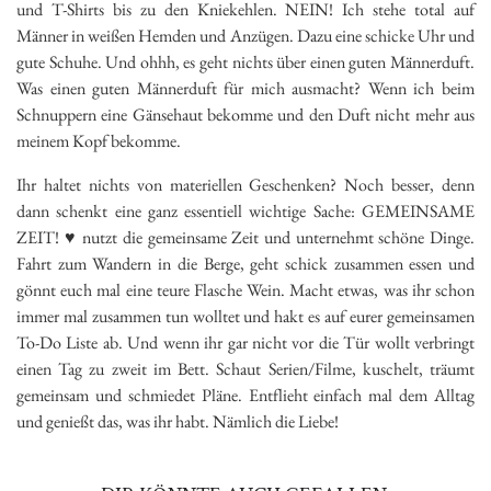
und T-Shirts bis zu den Kniekehlen. NEIN! Ich stehe total auf
Männer in weißen Hemden und Anzügen. Dazu eine schicke Uhr und
gute Schuhe. Und ohhh, es geht nichts über einen guten Männerduft.
Was einen guten Männerduft für mich ausmacht? Wenn ich beim
Schnuppern eine Gänsehaut bekomme und den Duft nicht mehr aus
meinem Kopf bekomme.
Ihr haltet nichts von materiellen Geschenken? Noch besser, denn
dann schenkt eine ganz essentiell wichtige Sache: GEMEINSAME
ZEIT! ♥ nutzt die gemeinsame Zeit und unternehmt schöne Dinge.
Fahrt zum Wandern in die Berge, geht schick zusammen essen und
gönnt euch mal eine teure Flasche Wein. Macht etwas, was ihr schon
immer mal zusammen tun wolltet und hakt es auf eurer gemeinsamen
To-Do Liste ab. Und wenn ihr gar nicht vor die Tür wollt verbringt
einen Tag zu zweit im Bett. Schaut Serien/Filme, kuschelt, träumt
gemeinsam und schmiedet Pläne. Entflieht einfach mal dem Alltag
und genießt das, was ihr habt. Nämlich die Liebe!