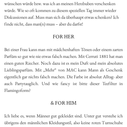
wünschen würde bzw. was ich an meinen Herzbuben verschenken
würde. Wie so oft kommen zu diesem speziellen Tag immer wieder
Diskussionen auf. Muss man sich da überhaupt etwas schenken? Ich
finde nicht, dass man(n) muss – aber du darfst!
FOR HER
Bei einer Frau kann man mit mädchenhaften Tönen oder einem zarten
Parfüm so gut wie nie etwas falsch machen. Mit Cerruti 1881 hat man
einen guten Riecher. Noch dazu ist es mein Duft und mein absolutes
Lieblingsparfüm. Mit „Mehr“ von MAC kann Mann als Geschenk
eigentlich gar nichts falsch machen. Die Farbe ist absolut Alltag- aber
auch Partytauglich. Und wie fancy ist bitte dieser Teefilter in
Flamingoform?
& FOR HIM
Ich liebe es, wenn Männer gut gekleidet sind. Unter gut verstehe ich
übrigens den männlichen Kleidungsstil, also keine roten Turnschuhe