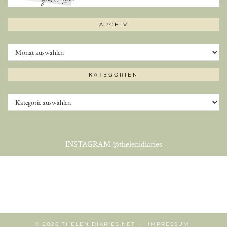
ARCHIV
Archiv
KATEGORIEN
Kategorien
INSTAGRAM
@thelenidiaries
© 2026
THELENIDIARIES.NET
IMPRESSUM