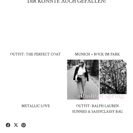
DIR KÖNNTE AUCH GEFALLEN:
OUTFIT: THE PERFECT COAT
MUNICH + ROCK IM PARK
METALLIC LOVE
OUTFIT: RALPH LAUREN
SUNNIES & SASSYCLASSY BAG