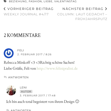
BEZIEHUNG
,
FASHION
,
LIEBE
,
VALENTINSTAG
VORHERIGER BEITRAG
NÄCHSTER BEITRAG
WEEKLY JOURNAL #4/17
COLUMN: LAUT GEDACHT –
FRÜHJAHRSPUTZ
2 KOMMENTARE
FELI
2. FEBRUAR 2017 / 8:26
Rebecca Minkoff <3 <3Richtig schöne Sachen!
Liebe Grüße, Feli von
http://www.felinipralini.de
ANTWORTEN
LENI
AUTOR
3. FEBRUAR 2017 / 17:48
Ich bin auch total begeistert von ihrem Design 🙂
ANTWORTEN