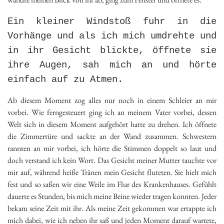
Ein kleiner Windstoß fuhr in die
Vorhänge und als ich mich umdrehte und
in ihr Gesicht blickte, öffnete sie
ihre Augen, sah mich an und hörte
einfach auf zu Atmen.
Ab diesem Moment zog alles nur noch in einem Schleier an mir
vorbei. Wie ferngesteuert ging ich an meinem Vater vorbei, dessen
Welt sich in diesem Moment aufgehört hatte zu drehen. Ich öffnete
die Zimmertüre und sackte an der Wand zusammen. Schwestern
rannten an mir vorbei, ich hörte die Stimmen doppelt so laut und
doch verstand ich kein Wort. Das Gesicht meiner Mutter tauchte vor
mir auf, während heiße Tränen mein Gesicht fluteten. Sie hielt mich
fest und so saßen wir eine Weile im Flur des Krankenhauses. Gefühlt
dauerte es Stunden, bis mich meine Beine wieder tragen konnten. Jeder
bekam seine Zeit mit ihr. Als meine Zeit gekommen war ertappte ich
mich dabei, wie ich neben ihr saß und jeden Moment darauf wartete,