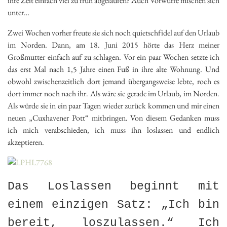
ihre Zeit einfach viel zu früh abgelaufen? Auch Vorwürfe mischen sich
unter…
Zwei Wochen vorher freute sie sich noch quietschfidel auf den Urlaub
im Norden. Dann, am 18. Juni 2015 hörte das Herz meiner
Großmutter einfach auf zu schlagen. Vor ein paar Wochen setzte ich
das erst Mal nach 1,5 Jahre einen Fuß in ihre alte Wohnung. Und
obwohl zwischenzeitlich dort jemand übergangsweise lebte, roch es
dort immer noch nach ihr. Als wäre sie gerade im Urlaub, im Norden.
Als würde sie in ein paar Tagen wieder zurück kommen und mir einen
neuen „Cuxhavener Pott“ mitbringen. Von diesem Gedanken muss
ich mich verabschieden, ich muss ihn loslassen und endlich
akzeptieren.
Das Loslassen beginnt mit
einem einzigen Satz: „Ich bin
bereit, loszulassen.“ Ich