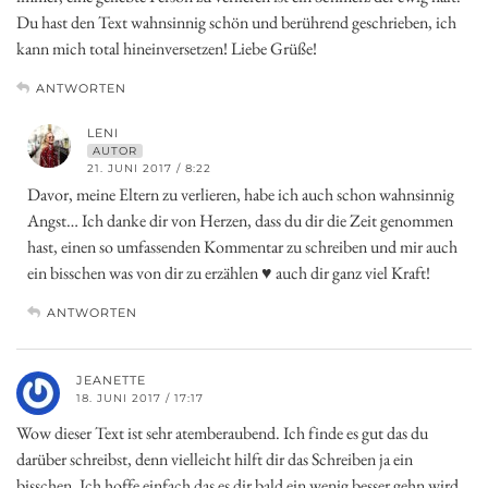
Du hast den Text wahnsinnig schön und berührend geschrieben, ich
kann mich total hineinversetzen! Liebe Grüße!
ANTWORTEN
LENI
AUTOR
21. JUNI 2017 / 8:22
Davor, meine Eltern zu verlieren, habe ich auch schon wahnsinnig
Angst… Ich danke dir von Herzen, dass du dir die Zeit genommen
hast, einen so umfassenden Kommentar zu schreiben und mir auch
ein bisschen was von dir zu erzählen ♥ auch dir ganz viel Kraft!
ANTWORTEN
JEANETTE
18. JUNI 2017 / 17:17
Wow dieser Text ist sehr atemberaubend. Ich finde es gut das du
darüber schreibst, denn vielleicht hilft dir das Schreiben ja ein
bisschen. Ich hoffe einfach das es dir bald ein wenig besser gehn wird.