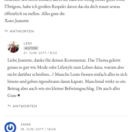
Übrigens, habe ich großen Respekt davor das du dich traust sowas
öffentlich zu stellen. Alles gute dir.
Xoxo Jeanette
ANTWORTEN
LENI
AUTOR
21. JUNI 2017 / 8:23
Liebe Jeanette, danke für deinen Kommentar. Das Thema gehört
genau so gut wie Mode oder Lifestyle zum Leben dazu, warum also
nicht darüber schreiben…? Manche Leute fressen einfach alles in sich
hinein und gehen irgendwann daran kaputt. Manchmal wirkt so ein
Beitrag aber auch wie ein kleiner Befreiungsschlag. Dir auch alles
Gute ♥
ANTWORTEN
JANA
18. JUNI 2017 / 18:06