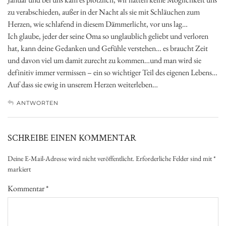
zu verabschieden, außer in der Nacht als sie mit Schläuchen zum
Herzen, wie schlafend in diesem Dämmerlicht, vor uns lag…
Ich glaube, jeder der seine Oma so unglaublich geliebt und verloren
hat, kann deine Gedanken und Gefühle verstehen… es braucht Zeit
und davon viel um damit zurecht zu kommen…und man wird sie
definitiv immer vermissen – ein so wichtiger Teil des eigenen Lebens…
Auf dass sie ewig in unserem Herzen weiterleben…
ANTWORTEN
SCHREIBE EINEN KOMMENTAR
Deine E-Mail-Adresse wird nicht veröffentlicht.
Erforderliche Felder sind mit
*
markiert
Kommentar
*