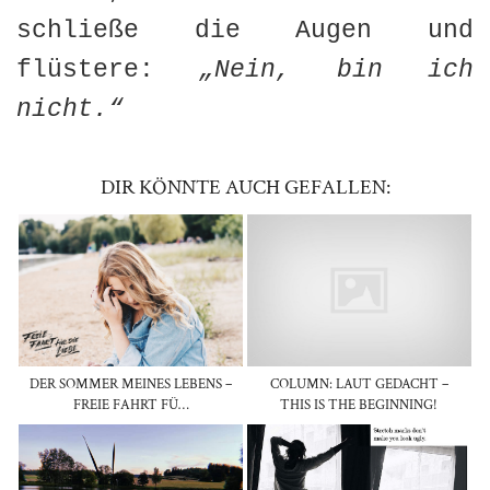
schließe die Augen und
flüstere:
„Nein, bin ich
nicht.“
DIR KÖNNTE AUCH GEFALLEN:
DER SOMMER MEINES LEBENS –
COLUMN: LAUT GEDACHT –
FREIE FAHRT FÜ…
THIS IS THE BEGINNING!