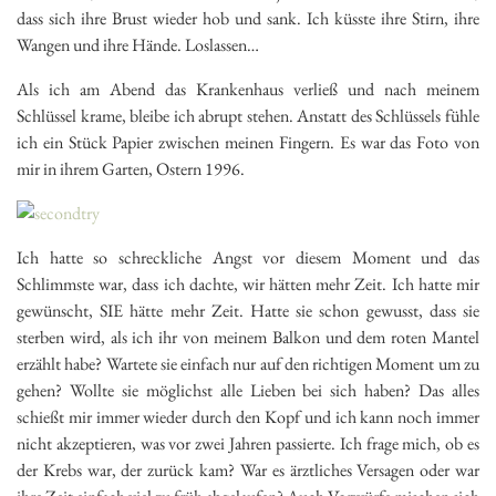
dass sich ihre Brust wieder hob und sank. Ich küsste ihre Stirn, ihre
Wangen und ihre Hände. Loslassen…
Als ich am Abend das Krankenhaus verließ und nach meinem
Schlüssel krame, bleibe ich abrupt stehen. Anstatt des Schlüssels fühle
ich ein Stück Papier zwischen meinen Fingern. Es war das Foto von
mir in ihrem Garten, Ostern 1996.
Ich hatte so schreckliche Angst vor diesem Moment und das
Schlimmste war, dass ich dachte, wir hätten mehr Zeit. Ich hatte mir
gewünscht, SIE hätte mehr Zeit. Hatte sie schon gewusst, dass sie
sterben wird, als ich ihr von meinem Balkon und dem roten Mantel
erzählt habe? Wartete sie einfach nur auf den richtigen Moment um zu
gehen? Wollte sie möglichst alle Lieben bei sich haben? Das alles
schießt mir immer wieder durch den Kopf und ich kann noch immer
nicht akzeptieren, was vor zwei Jahren passierte. Ich frage mich, ob es
der Krebs war, der zurück kam? War es ärztliches Versagen oder war