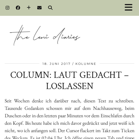
18. JUNI 2017
KOLUMNE
COLUMN: LAUT GEDACHT –
LOSLASSEN
Seit Wochen denke ich darüber nach, diesen Text zu schreiben.
Tausende Gedanken schossen mir auf dem Nachhauseweg, beim
Duschen oder in den letzten paar Minuten vor dem Einschlafen durch
den Kopf. Bis heute habe ich mich davor gedrückt und jetzt weiß ich
nicht, wo ich anfangen soll. Der Cursor flackert im Takt zum Ticken
des Weckers. Es ist 02:04 Uhr. Ich öffne einen neuen Tab und tippe