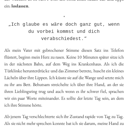
ein:
loslassen
.
*
„Ich glaube es wäre doch ganz gut, wenn
du vorbei kommst und dich
verabschiedest.“
Als mein Vater mit gebrochener Stimme diesen Satz ins Telefon
flüstert, beginn mein Herz zu rasen. Keine 10 Minuten später sitze ich
in der nächsten Bahn, auf dem Weg ins Krankenhaus. Als ich die
Türklinke herunterdrücke und das Zimmer betrete, huscht ein kleines
Lächeln über ihre Lippen. Ich küsste sie auf die Wange und setzte mich
zu ihr ans Bett. Behutsam streichelte ich über ihre Hand, an der sie
ihren Lieblingsring trug und auch wenn es ihr schwer fiel, sprachen
wir ein paar Worte miteinander. Es sollte der letzte Tag sein, an dem
ich ihre Stimme hörte.
Ab jenem Tag verschlechterte sich ihr Zustand rapide von Tag zu Tag.
Als sie nicht mehr sprechen konnte bat ich sie darum, meine Hand zu