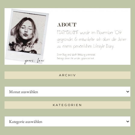
ARCHIV
Archiv
KATEGORIEN
Kategorien